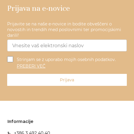
Prijava na e-novice
Prijavite se na naše e-novice in bodite obveščeni o
novostih in trendih med poslovnimi ter promocijskimi
darili!
Strinjam se z uporabo mojih osebnih podatkov.
PREBERI VEČ
Prijava
Informacije
+386 3 492 40 40