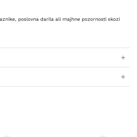
raznike, poslovna darila ali majhne pozornosti skozi