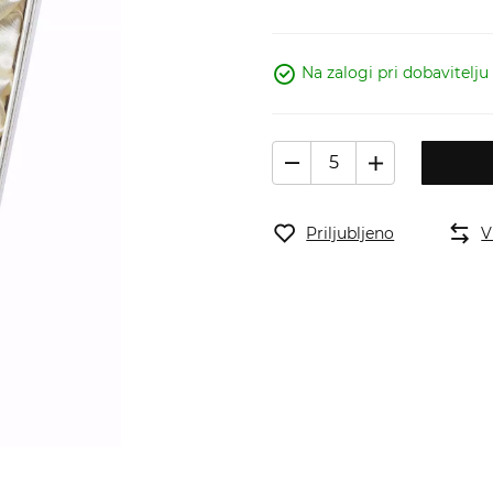
Na zalogi pri dobavitelju
Priljubljeno
V