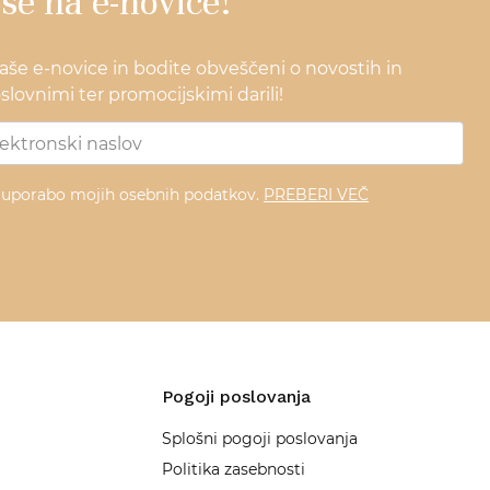
 se na e-novice!
naše e-novice in bodite obveščeni o novostih in
lovnimi ter promocijskimi darili!
z uporabo mojih osebnih podatkov.
PREBERI VEČ
Pogoji poslovanja
Splošni pogoji poslovanja
Politika zasebnosti