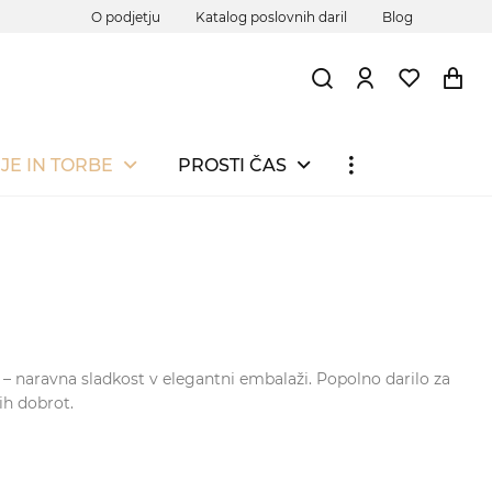
O podjetju
Katalog poslovnih daril
Blog
JE IN TORBE
PROSTI ČAS
 – naravna sladkost v elegantni embalaži. Popolno darilo za
vih dobrot.