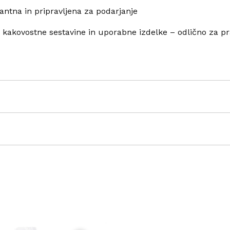
egantna in pripravljena za podarjanje
e, kakovostne sestavine in uporabne izdelke – odlično za p