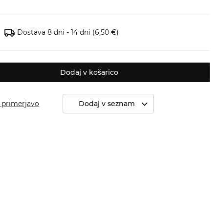
Dostava 8 dni - 14 dni
(6,50 €)
Dodaj v košarico
 primerjavo
Dodaj v seznam