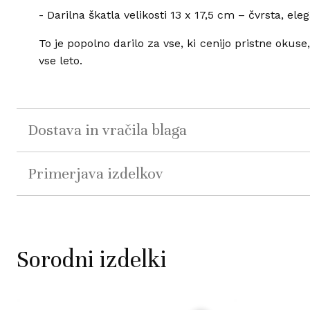
- Darilna škatla velikosti 13 x 17,5 cm – čvrsta, el
To je popolno darilo za vse, ki cenijo pristne okus
vse leto.
Dostava in vračila blaga
Primerjava izdelkov
Sorodni izdelki