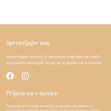
Spremljajte nas
Spremljajte novosti in aktualne dogodke na naših
družabnih omrežjih ali pa se prijavite na e-novice!
Prijava na e-novice
Prijavite se na naše e-novice in bodite obveščeni o
novostih in trendih med poslovnimi ter promocijskimi