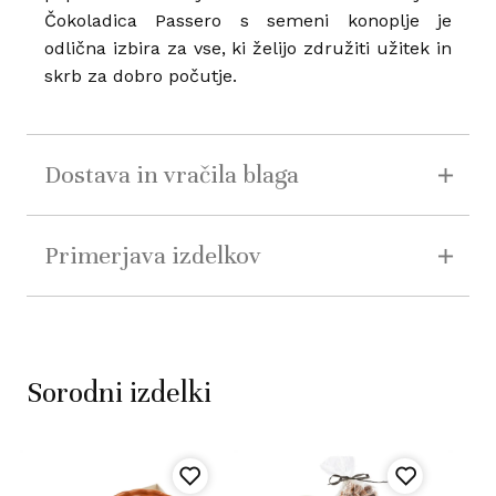
Čokoladica Passero s semeni konoplje je
odlična izbira za vse, ki želijo združiti užitek in
skrb za dobro počutje.
Dostava in vračila blaga
Primerjava izdelkov
Sorodni izdelki