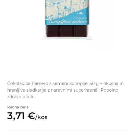
Čokoladica Passero s semeni konoplje, 50 g – okusna in
hranljiva sladkarija z naravnimi superhranili. Popolno
zdravo darilo.
Redna cena
3,
71
€
/
kos