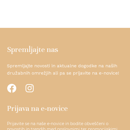
Spremljajte nas
Spremljajte novosti in aktualne dogodke na naših
družabnih omrežjih ali pa se prijavite na e-novice!
Prijava na e-novice
Prijavite se na naše e-novice in bodite obveščeni o
novostih in trendih med poslovnimi ter promocijskimi