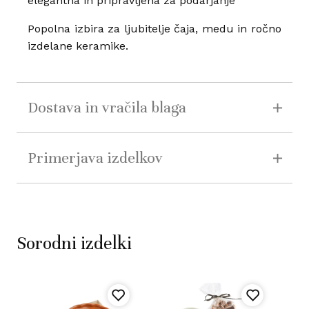
elegantna in pripravljena za podarjanje
Popolna izbira za ljubitelje čaja, medu in ročno
izdelane keramike.
Dostava in vračila blaga
Primerjava izdelkov
Sorodni izdelki