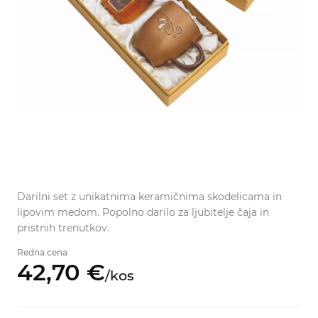
Darilni set z unikatnima keramičnima skodelicama in
lipovim medom. Popolno darilo za ljubitelje čaja in
pristnih trenutkov.
Redna cena
42,
70
€
/
kos