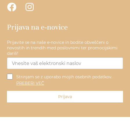
Prijava na e-novice
Prijavite se na naše e-novice in bodite obveščeni o
novostih in trendih med poslovnimi ter promocijskimi
darili!
Strinjam se z uporabo mojih osebnih podatkov.
PREBERI VEČ
Prijava