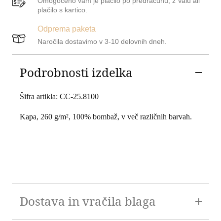
Omogočeno vam je plačilo po predračunu, z Valu ali
plačilo s kartico.
Odprema paketa
Naročila dostavimo v 3-10 delovnih dneh.
Podrobnosti izdelka
Šifra artikla: CC-25.8100
Kapa, 260 g/m², 100% bombaž, v več različnih barvah.
Dostava in vračila blaga