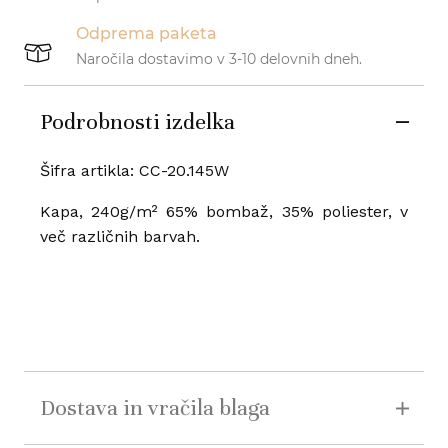
Odprema paketa
Naročila dostavimo v 3-10 delovnih dneh.
Podrobnosti izdelka
Šifra artikla: CC-20.145W
Kapa, 240g/m² 65% bombaž, 35% poliester, v
več različnih barvah.
Dostava in vračila blaga