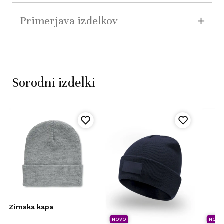
Primerjava izdelkov
Sorodni izdelki
Zimska kapa
NOVO
NOVO