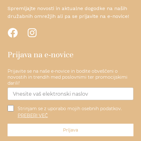
Spremljajte novosti in aktualne dogodke na naših
družabnih omrežjih ali pa se prijavite na e-novice!
Prijava na e-novice
Prijavite se na naše e-novice in bodite obveščeni o
novostih in trendih med poslovnimi ter promocijskimi
darili!
Strinjam se z uporabo mojih osebnih podatkov.
PREBERI VEČ
Prijava