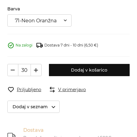
Barva
71-Neon Oranžna
Na zalogi
Dostava 7 dni - 10 dni
(6,50 €)
Dodaj v košarico
Priljubljeno
V primerjavo
Dodaj v seznam
Dostava