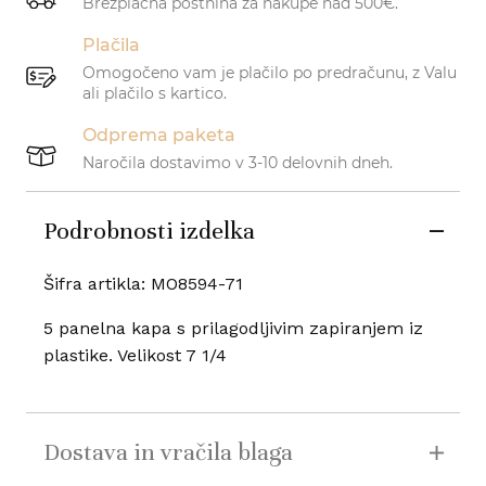
Brezplačna poštnina za nakupe nad 500€.
Plačila
Omogočeno vam je plačilo po predračunu, z Valu
ali plačilo s kartico.
Odprema paketa
Naročila dostavimo v 3-10 delovnih dneh.
Podrobnosti izdelka
Šifra artikla: MO8594-71
5 panelna kapa s prilagodljivim zapiranjem iz
plastike. Velikost 7 1/4
Dostava in vračila blaga