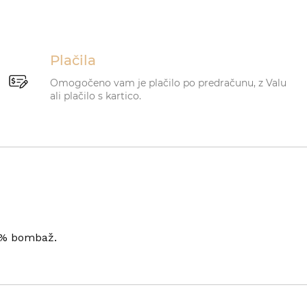
Plačila
Omogočeno vam je plačilo po predračunu, z Valu
ali plačilo s kartico.
00% bombaž.