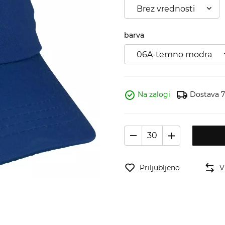
Brez vrednosti
barva
06A-temno modra
Na zalogi
Dostava 7 
Priljubljeno
V