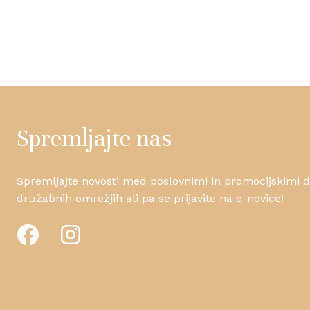
Spremljajte nas
Spremljajte novosti med poslovnimi in promocijskimi da
družabnih omrežjih ali pa se prijavite na e-novice!