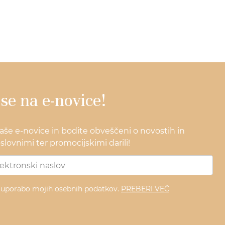
 se na e-novice!
naše e-novice in bodite obveščeni o novostih in
lovnimi ter promocijskimi darili!
z uporabo mojih osebnih podatkov.
PREBERI VEČ