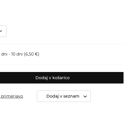
dni - 10 dni
(6,50 €)
Dodaj v košarico
 primerjavo
Dodaj v seznam