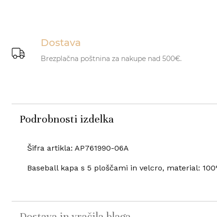
Dostava
Brezplačna poštnina za nakupe nad 500€.
Podrobnosti izdelka
Šifra artikla: AP761990-06A
Baseball kapa s 5 ploščami in velcro, material: 1
Dostava in vračila blaga