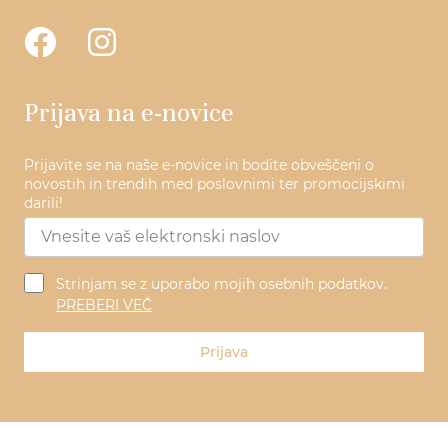
Prijava na e-novice
Prijavite se na naše e-novice in bodite obveščeni o
novostih in trendih med poslovnimi ter promocijskimi
darili!
Strinjam se z uporabo mojih osebnih podatkov.
PREBERI VEČ
Prijava