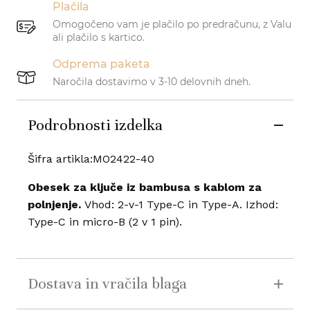
Plačila
Omogočeno vam je plačilo po predračunu, z Valu
ali plačilo s kartico.
Odprema paketa
Naročila dostavimo v 3-10 delovnih dneh.
Podrobnosti izdelka
Šifra artikla:MO2422-40
Obesek za ključe iz bambusa s kablom za
polnjenje.
Vhod: 2-v-1 Type-C in Type-A. Izhod:
Type-C in micro-B (2 v 1 pin).
Dostava in vračila blaga