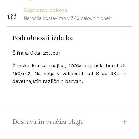
Odprema paketa
Naročila dostavimo v 3-10 delovnih dneh.
Podrobnosti izdelka
Šifra artikla: 25.3581
Ženska kratka majica, 100% organski bombaž,
150/m2. Na voljo v velikostih od S do 3XL in
devetnajstih različnih barvah.
Dostava in vračila blaga