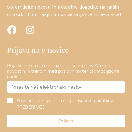
Spremljajte novosti in aktualne dogodke na naših
družabnih omrežjih ali pa se prijavite na e-novice!
Prijava na e-novice
Prijavite se na naše e-novice in bodite obveščeni o
novostih in trendih med poslovnimi ter promocijskimi
darili!
Strinjam se z uporabo mojih osebnih podatkov.
PREBERI VEČ
Prijava