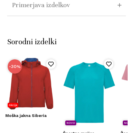
Primerjava izdelkov
Sorodni izdelki
-30
%
Akcija
Moška jakna Siberia
NOVO
NOVO