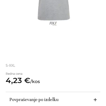
S-XXL
Redna cena
4,
23
€
/
kos
Povpraševanje po izdelku