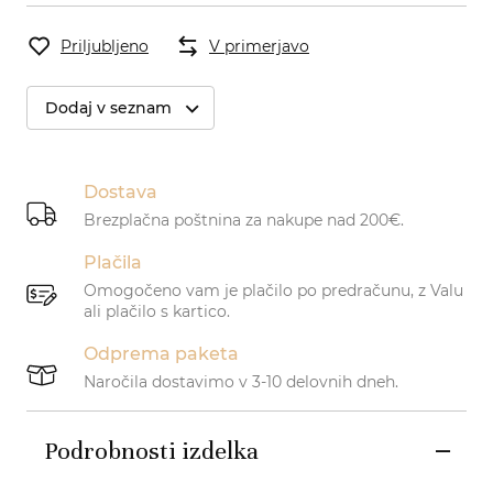
Priljubljeno
V primerjavo
Dodaj v seznam
Dostava
Brezplačna poštnina za nakupe nad 200€.
Plačila
Omogočeno vam je plačilo po predračunu, z Valu
ali plačilo s kartico.
Odprema paketa
Naročila dostavimo v 3-10 delovnih dneh.
Podrobnosti izdelka