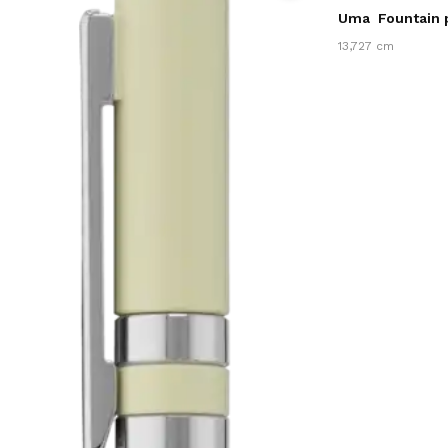
Uma
Fountain
13,727 cm