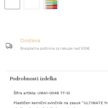
Dostava
Brezplačna poštnina za nakupe nad 500€.
Podrobnosti izdelka
Šifra artikla: UMA1-0048 TF-SI
Plastičen kemični svinčnik na zasuk ''ULTIMATE f