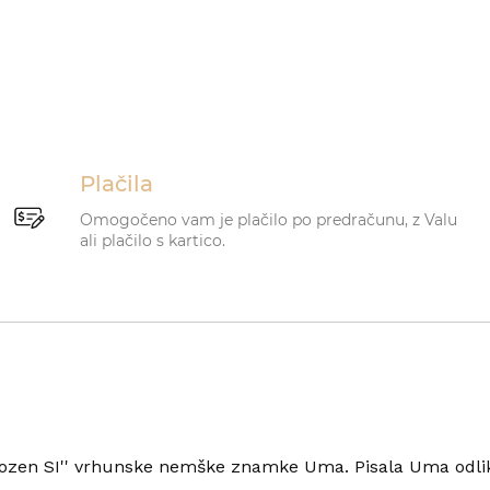
Plačila
Omogočeno vam je plačilo po predračunu, z Valu
ali plačilo s kartico.
rozen SI'' vrhunske nemške znamke Uma. Pisala Uma odlik