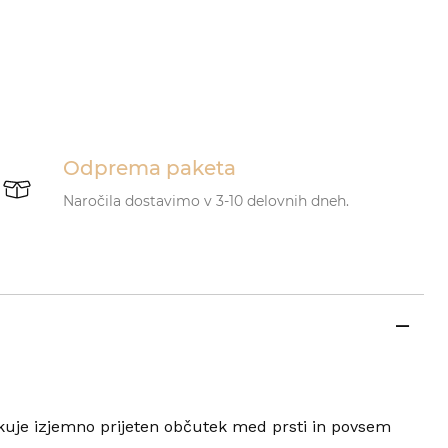
Odprema paketa
Naročila dostavimo v 3-10 delovnih dneh.
uje izjemno prijeten občutek med prsti in povsem