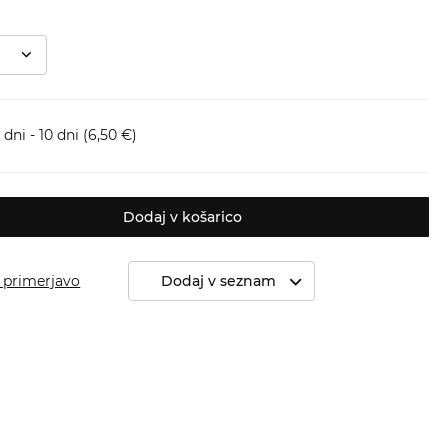
dni - 10 dni
(6,50 €)
Dodaj v košarico
 primerjavo
Dodaj v seznam