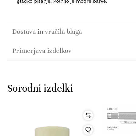
gladko pisanje. Polnilo je modre barve.
Dostava in vračila blaga
Primerjava izdelkov
Sorodni izdelki