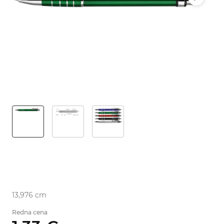
13,976 cm
Redna cena