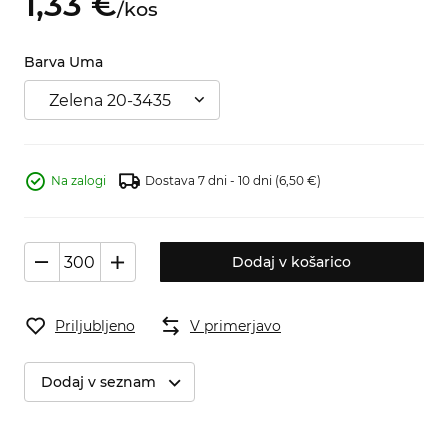
1,
33
€
/
kos
Barva Uma
Zelena 20-3435
Na zalogi
Dostava 7 dni - 10 dni
(6,50 €)
Dodaj v košarico
Priljubljeno
V primerjavo
Dodaj v seznam