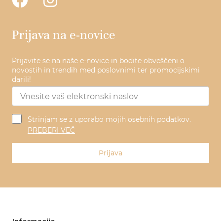
Prijava na e-novice
Prijavite se na naše e-novice in bodite obveščeni o
novostih in trendih med poslovnimi ter promocijskimi
darili!
Strinjam se z uporabo mojih osebnih podatkov.
PREBERI VEČ
Prijava