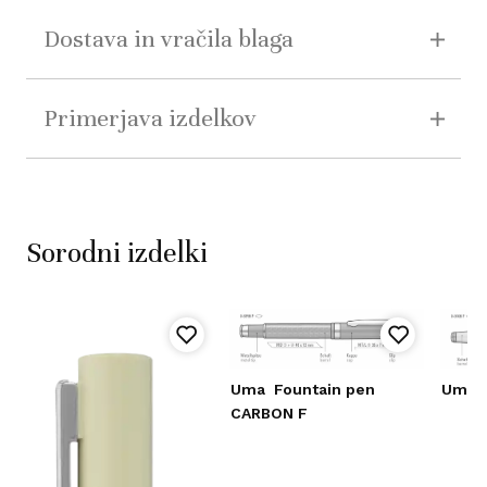
Dostava in vračila blaga
Primerjava izdelkov
Sorodni izdelki
Uma
Fountain pen
Uma
CARBON F