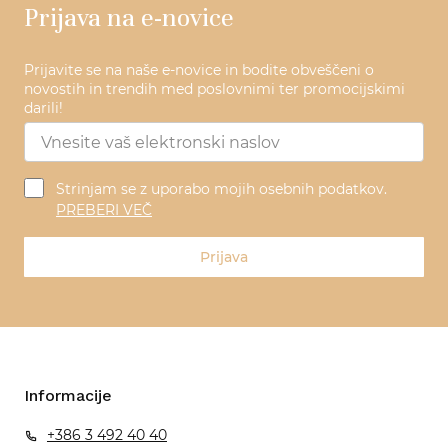
Prijava na e-novice
Prijavite se na naše e-novice in bodite obveščeni o
novostih in trendih med poslovnimi ter promocijskimi
darili!
Strinjam se z uporabo mojih osebnih podatkov.
PREBERI VEČ
Prijava
Informacije
+386 3 492 40 40