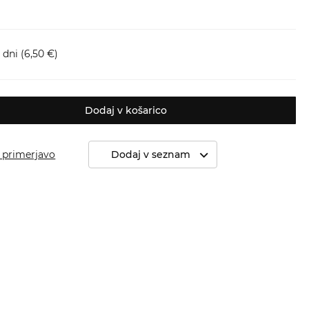
 dni
(6,50 €)
Dodaj v košarico
 primerjavo
Dodaj v seznam