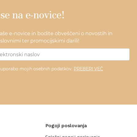
 se na e-novice!
naše e-novice in bodite obveščeni o novostih in
lovnimi ter promocijskimi darili!
z uporabo mojih osebnih podatkov.
PREBERI VEČ
Pogoji poslovanja