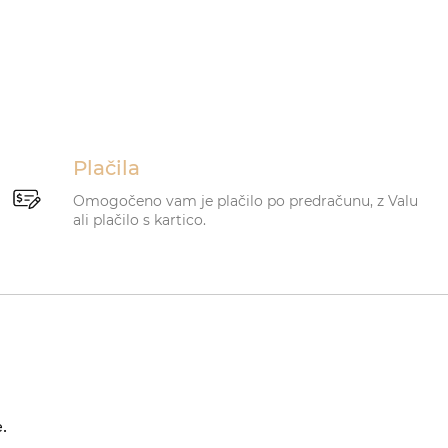
Plačila
Omogočeno vam je plačilo po predračunu, z Valu
ali plačilo s kartico.
.