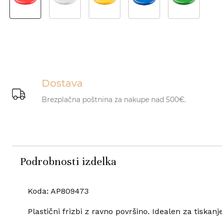
Dostava
Brezplačna poštnina za nakupe nad 500€.
Podrobnosti izdelka
Koda: AP809473
Plastični frizbi z ravno površino. Idealen za tiskanje