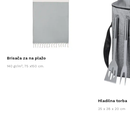
Brisača za na plažo
140 gr/m², 75 x150 cm.
Hladilna torba
25 x 38 x 20 cm