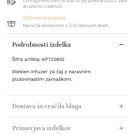
Omogočeno vam je plačilo po predračunu, z Valu
ali plačilo s kartico.
Odprema paketa
Naročila dostavimo v 3-10 delovnih dneh.
Podrobnosti izdelka
Šifra artikla: AP722832
Steklen infuzer za čaj z naravnim
plutovinastim zamaškom.
Dostava in vračila blaga
Primerjava izdelkov