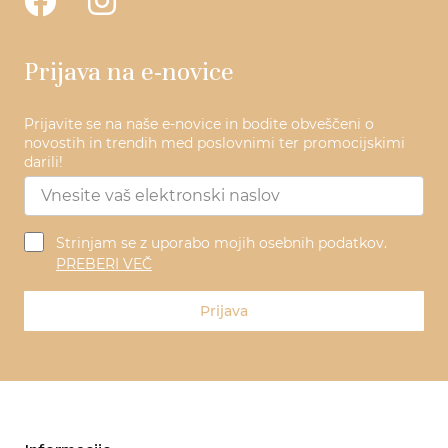
Prijava na e-novice
Prijavite se na naše e-novice in bodite obveščeni o
novostih in trendih med poslovnimi ter promocijskimi
darili!
Strinjam se z uporabo mojih osebnih podatkov.
PREBERI VEČ
Prijava