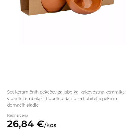
Set keramičnih pekačev za jabolka, kakovostna keramika
v darilni embalaži. Popolno darilo za ljubitelje peke in
domačih sladic.
Redna cena
26,
84
€
/
kos