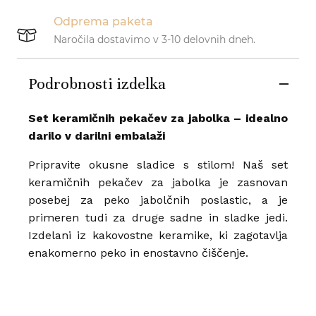
Odprema paketa
Naročila dostavimo v 3-10 delovnih dneh.
Podrobnosti izdelka
Set keramičnih pekačev za jabolka – idealno
darilo v darilni embalaži
Pripravite okusne sladice s stilom! Naš set
keramičnih pekačev za jabolka je zasnovan
posebej za peko jabolčnih poslastic, a je
primeren tudi za druge sadne in sladke jedi.
Izdelani iz kakovostne keramike, ki zagotavlja
enakomerno peko in enostavno čiščenje.