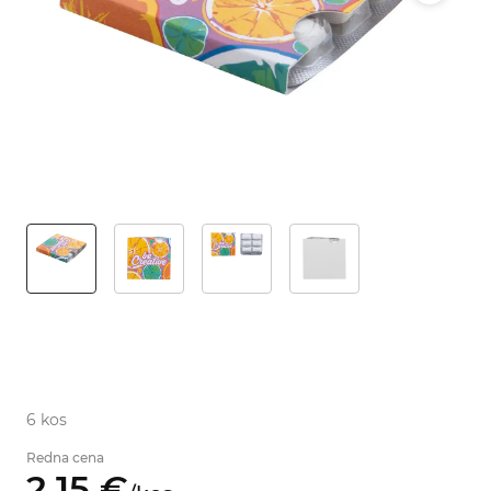
6 kos
Redna cena
2,
15
€