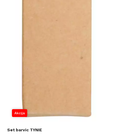
Akcija
Set barvic TYNIE