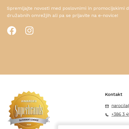
Spremljajte novosti med poslovnimi in promocijskimi da
družabnih omrežjih ali pa se prijavite na e-novice!
Kontakt
narocila
+386 3 4