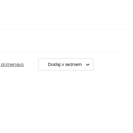
 primerjavo
Dodaj v seznam