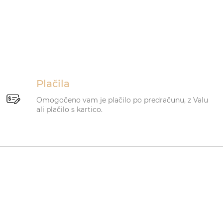
Plačila
Omogočeno vam je plačilo po predračunu, z Valu
ali plačilo s kartico.