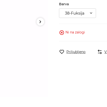
Barva
38-Fuksija
Ni na zalogi
Priljubljeno
V