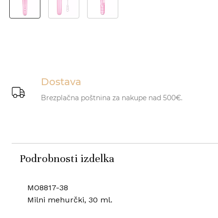
Dostava
Brezplačna poštnina za nakupe nad 500€.
Podrobnosti izdelka
MO8817-38
Milni mehurčki, 30 ml.