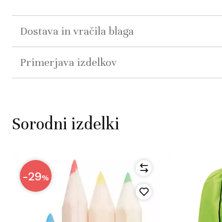
Dostava in vračila blaga
Primerjava izdelkov
Sorodni izdelki
-29
%