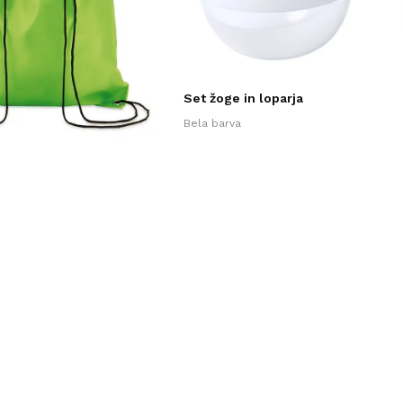
Set žoge in loparja
Bela barva