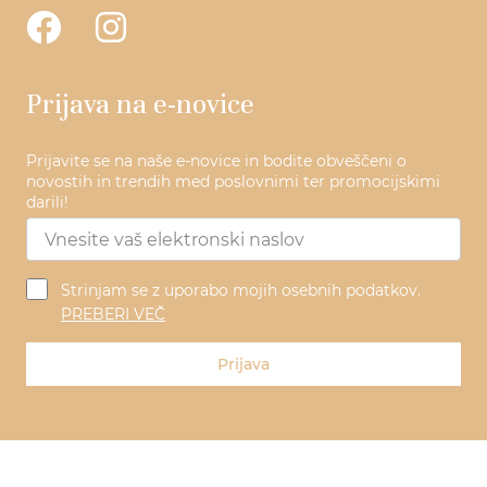
Prijava na e-novice
Prijavite se na naše e-novice in bodite obveščeni o
novostih in trendih med poslovnimi ter promocijskimi
darili!
Strinjam se z uporabo mojih osebnih podatkov.
PREBERI VEČ
Prijava