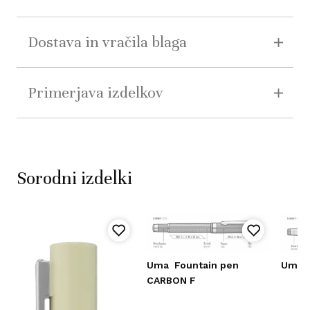
Dostava in vračila blaga
Primerjava izdelkov
Sorodni izdelki
Uma
Fountain pen
Uma
CARBON F