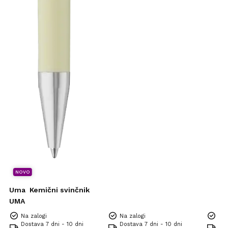
NOVO
Uma
Kemični svinčnik
UMA
Na zalogi
Na zalogi
Na 
Dostava 7 dni - 10 dni
Dostava 7 dni - 10 dni
Dos