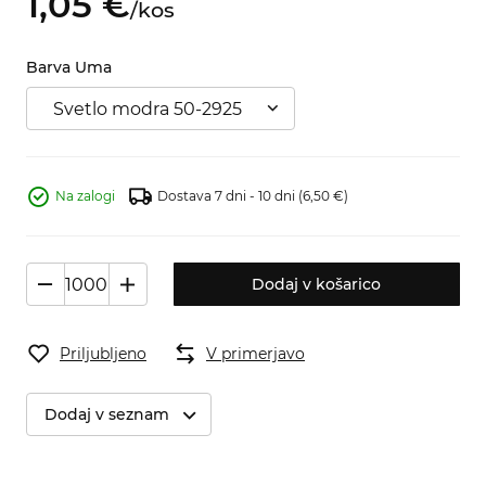
1,
05
€
/
kos
Barva Uma
Svetlo modra 50-2925
Na zalogi
Dostava 7 dni - 10 dni
(6,50 €)
Dodaj v košarico
Priljubljeno
V primerjavo
Dodaj v seznam