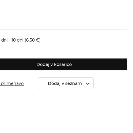
dni - 10 dni
(6,50 €)
Dodaj v košarico
 primerjavo
Dodaj v seznam