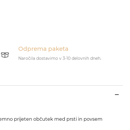
Odprema paketa
Naročila dostavimo v 3-10 delovnih dneh.
jemno prijeten občutek med prsti in povsem