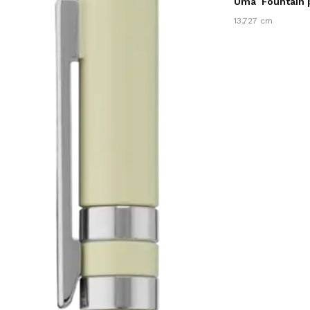
Uma
Fountain
13,727 cm