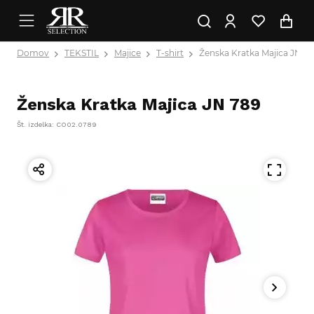
Domov
TEKSTIL
Majice
T-shirt
Ženska Kratka Majica JN 7
Ženska Kratka Majica JN 789
Št. izdelka: CO02.0789