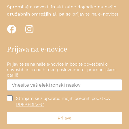
Spremljajte novosti in aktualne dogodke na naših
družabnih omrežjih ali pa se prijavite na e-novice!
Prijava na e-novice
Prijavite se na naše e-novice in bodite obveščeni o
novostih in trendih med poslovnimi ter promocijskimi
darili!
Strinjam se z uporabo mojih osebnih podatkov.
PREBERI VEČ
Prijava