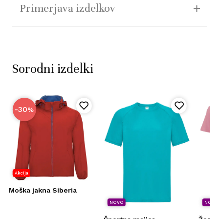
Primerjava izdelkov
Sorodni izdelki
-30
%
Akcija
Moška jakna Siberia
NOVO
NOVO