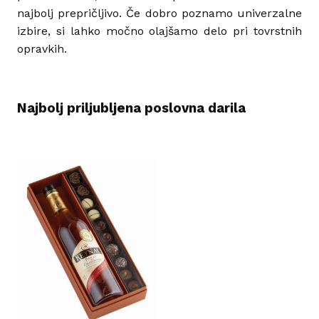
najbolj prepričljivo. Če dobro poznamo univerzalne
izbire, si lahko močno olajšamo delo pri tovrstnih
opravkih.
Najbolj priljubljena poslovna darila