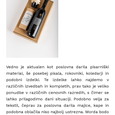
Vedno je aktualen kot poslovna darila pisarniški
material, še posebej pisala, rokovniki, koledarji in
podobni izdelki. Te izdelke lahko najdemo v
različnih izvedbah in kompletih, prav tako je veliko
ponudbe v različnih cenovnih razredih, s čimer se
lahko prilagodimo dani situaciji. Podobno velja za
tekstil, čeprav za poslovna darila majice, kape in
podobna oblačila niso najbolj ustrezna. Morda bodo