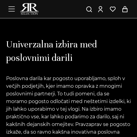
Univerzalna izbira med
poslovnimi darili
Poslovna darila kar pogosto uporabljamo, sploh v
večjih podjetjih, kjer imamo opravka z mnogimi
poslovnimi partnerji. To tudi pomeni, da se
moramo pogosto odločati med neštetimi izdelki, ki
jih lahko uporabimo v tej vlogi. Na izbiro imamo
praktično vse, kar lahko podarimo za darilo, saj ni
kakšnih dejanskih omejitev. Pravzaprav se pogosto
izkaže, da so ravno kakšna inovativna poslovna