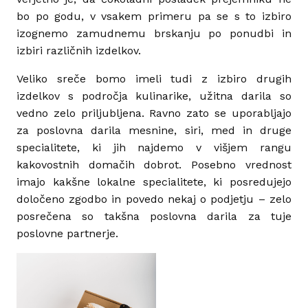
bo po godu, v vsakem primeru pa se s to izbiro
izognemo zamudnemu brskanju po ponudbi in
izbiri različnih izdelkov.
Veliko sreče bomo imeli tudi z izbiro drugih
izdelkov s področja kulinarike, užitna darila so
vedno zelo priljubljena. Ravno zato se uporabljajo
za poslovna darila mesnine, siri, med in druge
specialitete, ki jih najdemo v višjem rangu
kakovostnih domačih dobrot. Posebno vrednost
imajo kakšne lokalne specialitete, ki posredujejo
določeno zgodbo in povedo nekaj o podjetju – zelo
posrečena so takšna poslovna darila za tuje
poslovne partnerje.