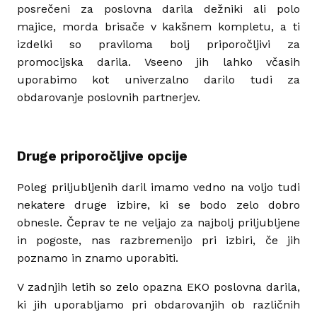
posrečeni za poslovna darila dežniki ali polo
majice, morda brisače v kakšnem kompletu, a ti
izdelki so praviloma bolj priporočljivi za
promocijska darila. Vseeno jih lahko včasih
uporabimo kot univerzalno darilo tudi za
obdarovanje poslovnih partnerjev.
Druge priporočljive opcije
Poleg priljubljenih daril imamo vedno na voljo tudi
nekatere druge izbire, ki se bodo zelo dobro
obnesle. Čeprav te ne veljajo za najbolj priljubljene
in pogoste, nas razbremenijo pri izbiri, če jih
poznamo in znamo uporabiti.
V zadnjih letih so zelo opazna EKO poslovna darila,
ki jih uporabljamo pri obdarovanjih ob različnih