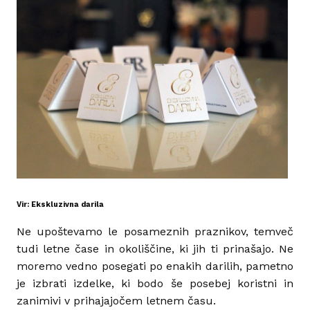
Vir: Ekskluzivna darila
Ne upoštevamo le posameznih praznikov, temveč
tudi letne čase in okoliščine, ki jih ti prinašajo. Ne
moremo vedno posegati po enakih darilih, pametno
je izbrati izdelke, ki bodo še posebej koristni in
zanimivi v prihajajočem letnem času.