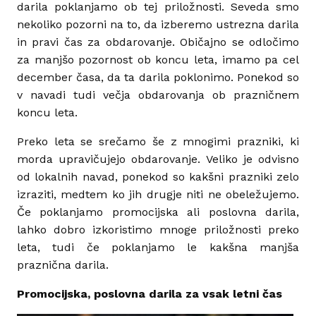
darila poklanjamo ob tej priložnosti. Seveda smo
nekoliko pozorni na to, da izberemo ustrezna darila
in pravi čas za obdarovanje. Običajno se odločimo
za manjšo pozornost ob koncu leta, imamo pa cel
december časa, da ta darila poklonimo. Ponekod so
v navadi tudi večja obdarovanja ob prazničnem
koncu leta.
Preko leta se srečamo še z mnogimi prazniki, ki
morda upravičujejo obdarovanje. Veliko je odvisno
od lokalnih navad, ponekod so kakšni prazniki zelo
izraziti, medtem ko jih drugje niti ne obeležujemo.
Če poklanjamo promocijska ali poslovna darila,
lahko dobro izkoristimo mnoge priložnosti preko
leta, tudi če poklanjamo le kakšna manjša
praznična darila.
Promocijska, poslovna darila za vsak letni čas