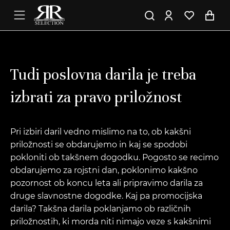
Tudi poslovna darila je treba
izbrati za pravo priložnost
Pri izbiri daril vedno mislimo na to, ob kakšni
priložnosti se obdarujemo in kaj se spodobi
pokloniti ob takšnem dogodku. Pogosto se recimo
obdarujemo za rojstni dan, poklonimo kakšno
pozornost ob koncu leta ali pripravimo darila za
druge slavnostne dogodke. Kaj pa promocijska
darila? Takšna darila poklanjamo ob različnih
priložnostih, ki morda niti nimajo veze s kakšnimi