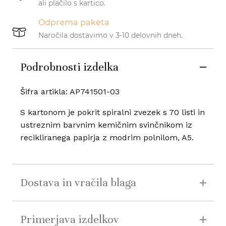
ali plačilo s kartico.
Odprema paketa
Naročila dostavimo v 3-10 delovnih dneh.
Podrobnosti izdelka
Šifra artikla: AP741501-03
S kartonom je pokrit spiralni zvezek s 70 listi in
ustreznim barvnim kemičnim svinčnikom iz
recikliranega papirja z modrim polnilom, A5.
Dostava in vračila blaga
Primerjava izdelkov