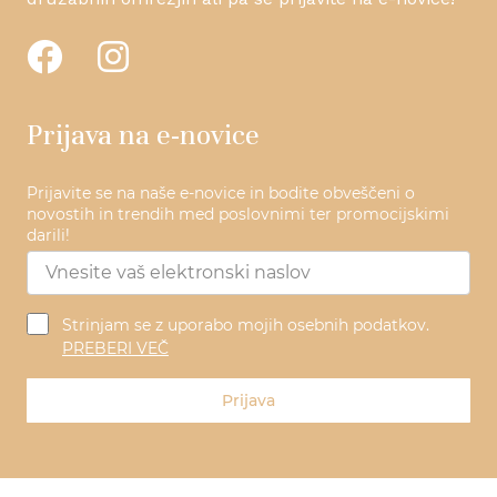
Prijava na e-novice
Prijavite se na naše e-novice in bodite obveščeni o
novostih in trendih med poslovnimi ter promocijskimi
darili!
Strinjam se z uporabo mojih osebnih podatkov.
PREBERI VEČ
Prijava