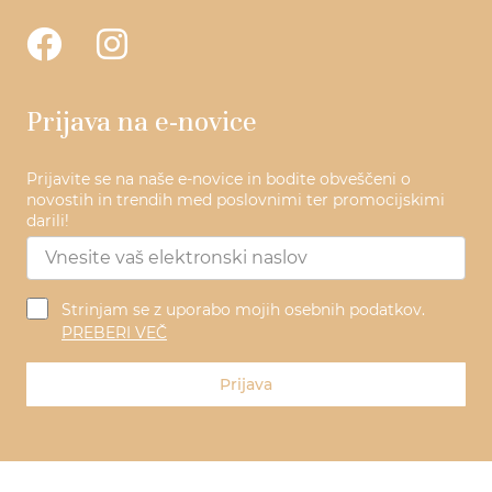
Prijava na e-novice
Prijavite se na naše e-novice in bodite obveščeni o
novostih in trendih med poslovnimi ter promocijskimi
darili!
Strinjam se z uporabo mojih osebnih podatkov.
PREBERI VEČ
Prijava