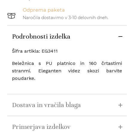
Odprema paketa
Naročila dostavimo v 3-10 delovnih dneh.
Podrobnosti izdelka
Šifra artikla: EG3411
Beležnica s PU platnico in 160 črtastimi
stranmi. Eleganten videz skozi barvite
poudarke.
Dostava in vračila blaga
Primerjava izdelkov