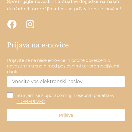
Spremljajte novosti in aktualne dogodke na naših
družabnih omrežjih ali pa se prijavite na e-novice!
Prijava na e-novice
Prijavite se na naše e-novice in bodite obveščeni o
novostih in trendih med poslovnimi ter promocijskimi
darili!
Strinjam se z uporabo mojih osebnih podatkov.
PREBERI VEČ
Prijava