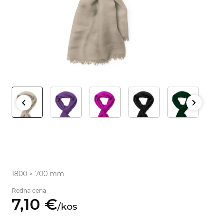
1800 × 700 mm
Redna cena
7,
10
€
/
kos