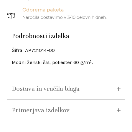
Odprema paketa
Naročila dostavimo v 3-10 delovnih dneh.
Podrobnosti izdelka
Šifra:
AP721014-00
Modni ženski šal, poliester 60 g/m².
Dostava in vračila blaga
Primerjava izdelkov