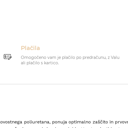
Plačila
Omogočeno vam je plačilo po predračunu, z Valu
ali plačilo s kartico.
ovostnega poliuretana, ponuja optimalno zaščito in prvov