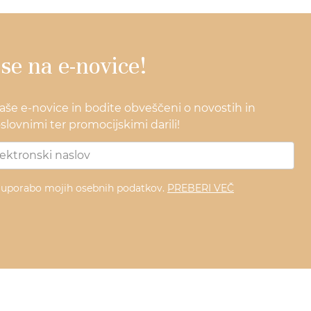
 se na e-novice!
naše e-novice in bodite obveščeni o novostih in
lovnimi ter promocijskimi darili!
z uporabo mojih osebnih podatkov.
PREBERI VEČ