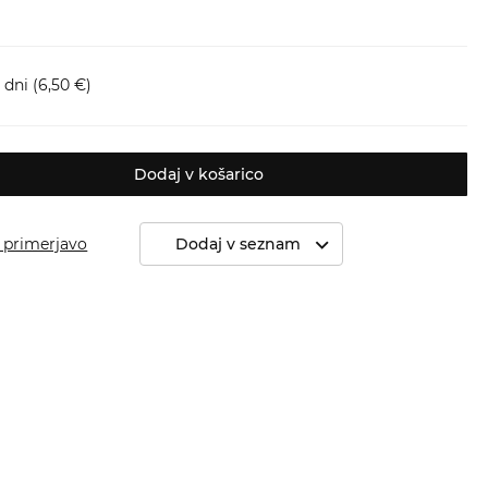
 dni
(6,50 €)
Dodaj v košarico
 primerjavo
Dodaj v seznam