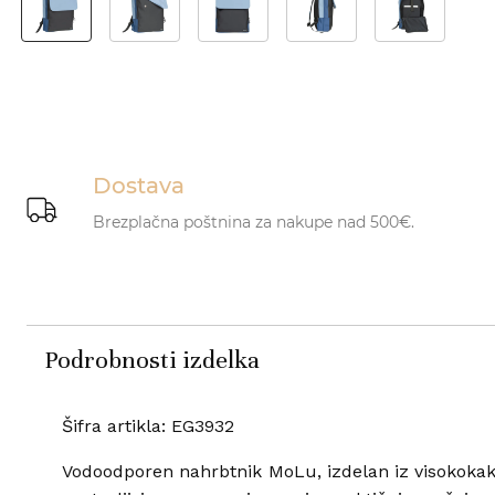
Dostava
Brezplačna poštnina za nakupe nad 500€.
Podrobnosti izdelka
Šifra artikla: EG3932
Vodoodporen nahrbtnik MoLu, izdelan iz visokokak