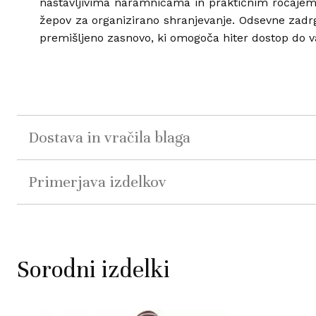
nastavljivima naramnicama in praktičnim ročajem 
žepov za organizirano shranjevanje. Odsevne zadrge
premišljeno zasnovo, ki omogoča hiter dostop do va
Dostava in vračila blaga
Primerjava izdelkov
Sorodni izdelki