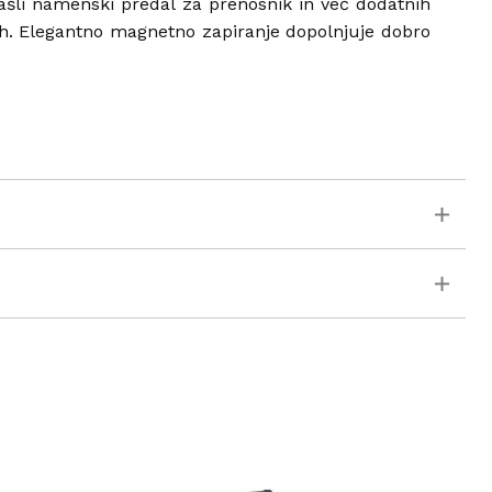
ašli namenski predal za prenosnik in več dodatnih
ojih. Elegantno magnetno zapiranje dopolnjuje dobro