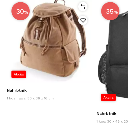
-30
-35
%
%
Akcija
Nahrbtnik
Akcija
1 kos: rjava, 30 x 36 x 16 cm
Nahrbtnik
1 kos: 30 x 48 x 2