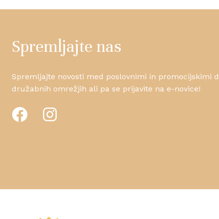
Spremljajte nas
Spremljajte novosti med poslovnimi in promocijskimi da
družabnih omrežjih ali pa se prijavite na e-novice!