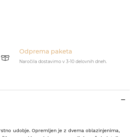
Odprema paketa
Naročila dostavimo v 3-10 delovnih dneh.
rstno udobje. Opremljen je z dvema oblazinjenima,