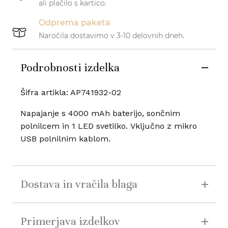
ali plačilo s kartico.
Odprema paketa
Naročila dostavimo v 3-10 delovnih dneh.
Podrobnosti izdelka
Šifra artikla: AP741932-02
Napajanje s 4000 mAh baterijo, sončnim
polnilcem in 1 LED svetilko. Vključno z mikro
USB polnilnim kablom.
Dostava in vračila blaga
Primerjava izdelkov