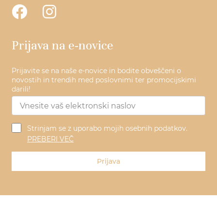
Prijava na e-novice
Prijavite se na naše e-novice in bodite obveščeni o
novostih in trendih med poslovnimi ter promocijskimi
darili!
Strinjam se z uporabo mojih osebnih podatkov.
PREBERI VEČ
Prijava