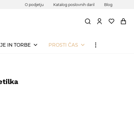
O podjetju
Katalog poslovnih daril
Blog
JE IN TORBE
PROSTI ČAS
etilka