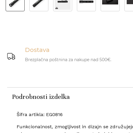
Dostava
Brezplačna poštnina za nakupe nad 500€.
Podrobnosti izdelka
Šifra artikla: EG0816
Funkcionalnost, zmogljivost in dizajn se združujejo 