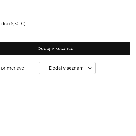
 dni
(6,50 €)
Dodaj v košarico
 primerjavo
Dodaj v seznam