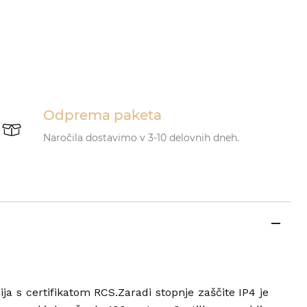
Odprema paketa
Naročila dostavimo v 3-10 delovnih dneh.
nija s certifikatom RCS.Zaradi stopnje zaščite IP4 je