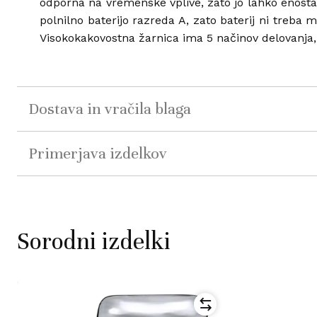
odporna na vremenske vplive, zato jo lahko enosta
polnilno baterijo razreda A, zato baterij ni treba 
Visokokakovostna žarnica ima 5 načinov delovanja
Dostava in vračila blaga
Primerjava izdelkov
Sorodni izdelki