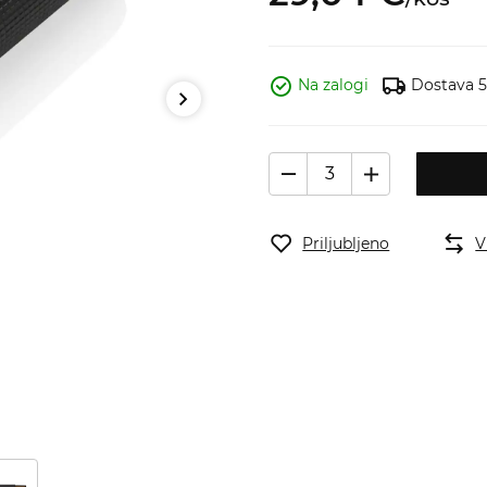
Na zalogi
Dostava 5
Priljubljeno
V