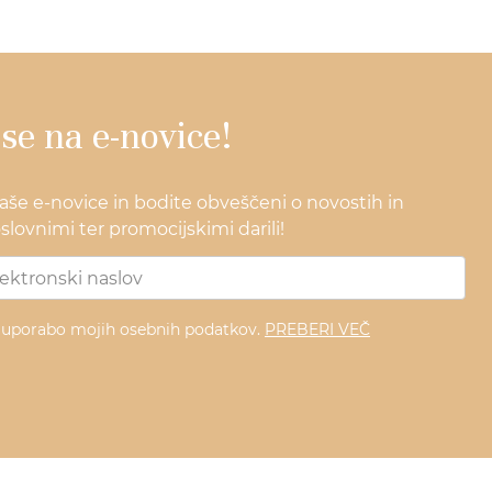
 se na e-novice!
naše e-novice in bodite obveščeni o novostih in
lovnimi ter promocijskimi darili!
z uporabo mojih osebnih podatkov.
PREBERI VEČ