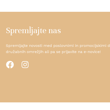
Spremljajte nas
Spremljajte novosti med poslovnimi in promocijskimi da
družabnih omrežjih ali pa se prijavite na e-novice!