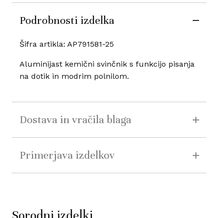
Podrobnosti izdelka
Šifra artikla: AP791581-25
Aluminijast kemični svinčnik s funkcijo pisanja
na dotik in modrim polnilom.
Dostava in vračila blaga
Primerjava izdelkov
Sorodni izdelki