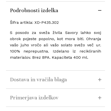
Podrobnosti izdelka
Šifra artikla: XD-P435.302
S posodo za sveža živila Savory lahko svoj
obrok pojeste popolno, kot mora biti. Ohranja
vašo juho vročo ali vašo solato svežo več ur.
100% neprepustna. Izdelano iz recikliranih
materialov. Brez BPA. Kapaciteta 400 ml.
Dostava in vračila blaga
Primerjava izdelkov