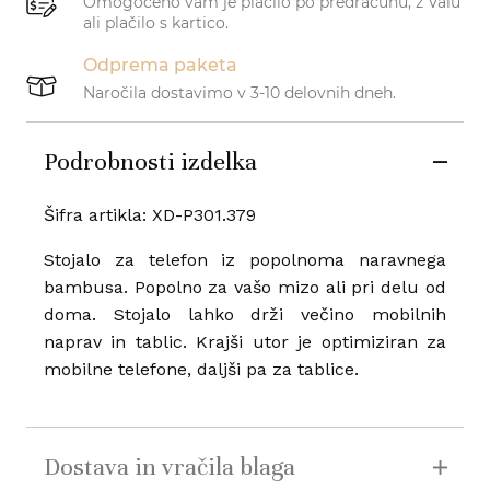
Omogočeno vam je plačilo po predračunu, z Valu
ali plačilo s kartico.
Odprema paketa
Naročila dostavimo v 3-10 delovnih dneh.
Podrobnosti izdelka
Šifra artikla: XD-P301.379
Stojalo za telefon iz popolnoma naravnega
bambusa. Popolno za vašo mizo ali pri delu od
doma. Stojalo lahko drži večino mobilnih
naprav in tablic. Krajši utor je optimiziran za
mobilne telefone, daljši pa za tablice.
Dostava in vračila blaga