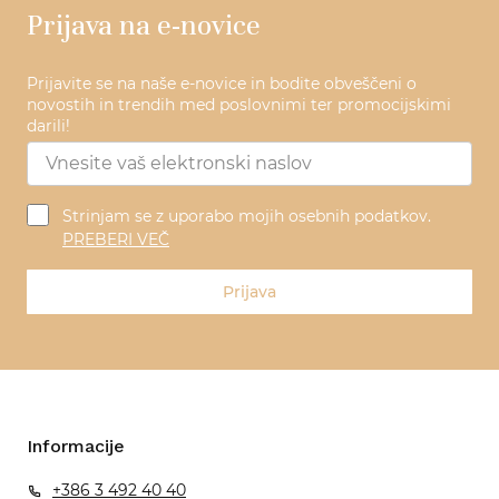
Prijava na e-novice
Prijavite se na naše e-novice in bodite obveščeni o
novostih in trendih med poslovnimi ter promocijskimi
darili!
Strinjam se z uporabo mojih osebnih podatkov.
PREBERI VEČ
Prijava
Informacije
+386 3 492 40 40