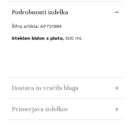
Podrobnosti izdelka
Šifra artikla: AP721984
Steklen bidon s pluto,
500 ml.
Dostava in vračila blaga
Primerjava izdelkov