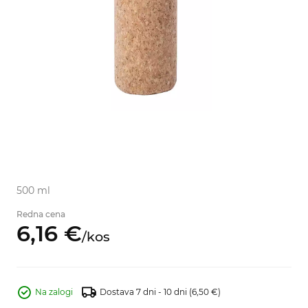
500 ml
Redna cena
6,
16
€
/
kos
Na zalogi
Dostava 7 dni - 10 dni
(6,50 €)