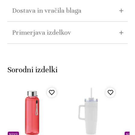
Dostava in vračila blaga
Primerjava izdelkov
Sorodni izdelki
NOVO
NOVO