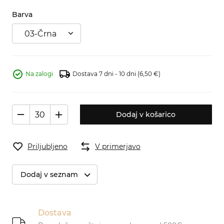
Barva
03-Črna
Na zalogi
Dostava 7 dni - 10 dni
(6,50 €)
Dodaj v košarico
Priljubljeno
V primerjavo
Dodaj v seznam
Dostava