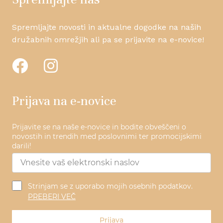
Spremljajte novosti in aktualne dogodke na naših
družabnih omrežjih ali pa se prijavite na e-novice!
Prijava na e-novice
Prijavite se na naše e-novice in bodite obveščeni o
novostih in trendih med poslovnimi ter promocijskimi
darili!
Strinjam se z uporabo mojih osebnih podatkov.
PREBERI VEČ
Prijava