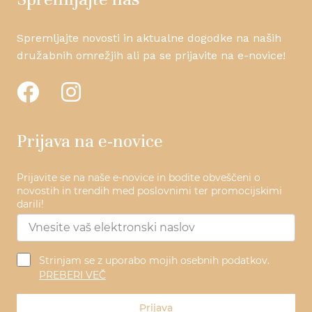
Spremljajte novosti in aktualne dogodke na naših
družabnih omrežjih ali pa se prijavite na e-novice!
Prijava na e-novice
Prijavite se na naše e-novice in bodite obveščeni o
novostih in trendih med poslovnimi ter promocijskimi
darili!
Strinjam se z uporabo mojih osebnih podatkov.
PREBERI VEČ
Prijava