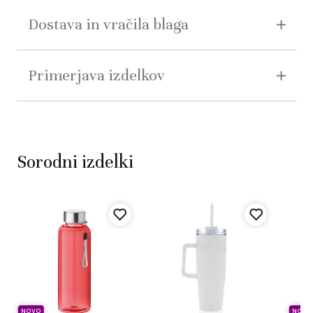
Dostava in vračila blaga
Primerjava izdelkov
Sorodni izdelki
NOVO
NOVO