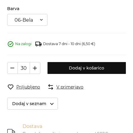
Barva
06-Bela
Na zalogi
Dostava 7 dni - 10 dni
(6,50 €)
Dodaj v košarico
Priljubljeno
V primerjavo
Dodaj v seznam
Dostava