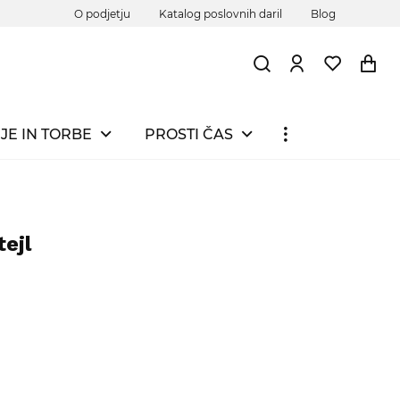
O podjetju
Katalog poslovnih daril
Blog
JE IN TORBE
PROSTI ČAS
ejl