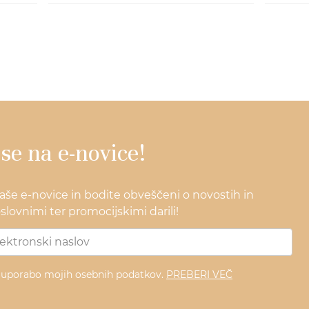
 se na e-novice!
naše e-novice in bodite obveščeni o novostih in
lovnimi ter promocijskimi darili!
z uporabo mojih osebnih podatkov.
PREBERI VEČ