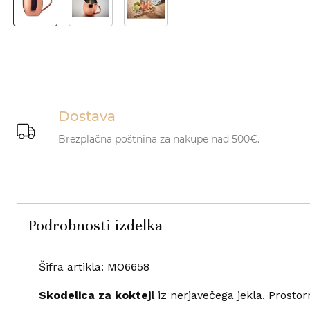
Dostava
Brezplačna poštnina za nakupe nad 500€.
Podrobnosti izdelka
Šifra artikla: MO6658
Skodelica za koktejl
iz nerjavečega jekla. Prosto