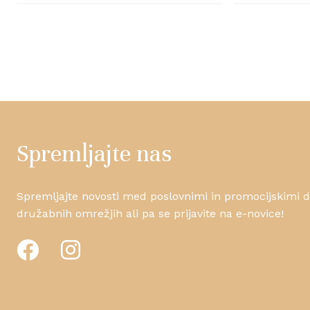
Spremljajte nas
Spremljajte novosti med poslovnimi in promocijskimi da
družabnih omrežjih ali pa se prijavite na e-novice!