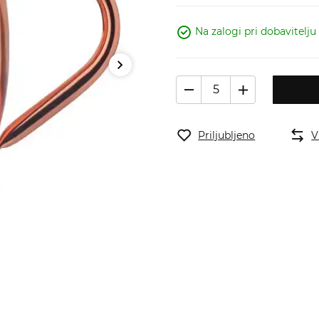
Na zalogi pri dobavitelju
Priljubljeno
V