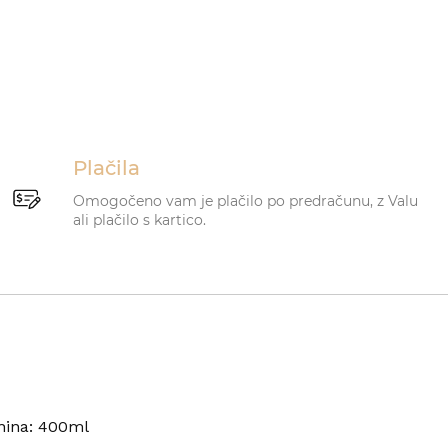
Plačila
Omogočeno vam je plačilo po predračunu, z Valu
ali plačilo s kartico.
rnina: 400ml