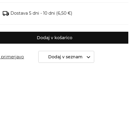
Dostava 5 dni - 10 dni
(6,50 €)
Dodaj v košarico
 primerjavo
Dodaj v seznam