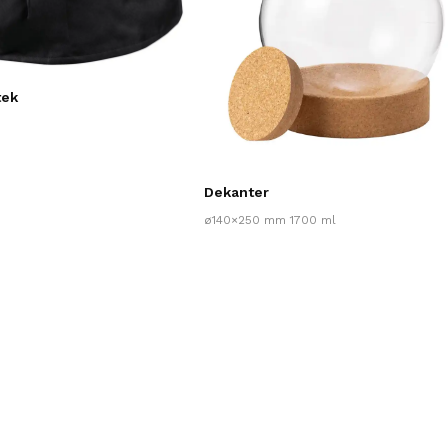
tek
Dekanter
ø140×250 mm 1700 ml