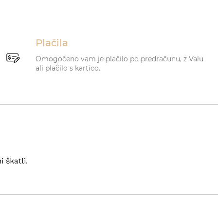
Plačila
Omogočeno vam je plačilo po predračunu, z Valu
ali plačilo s kartico.
 škatli.