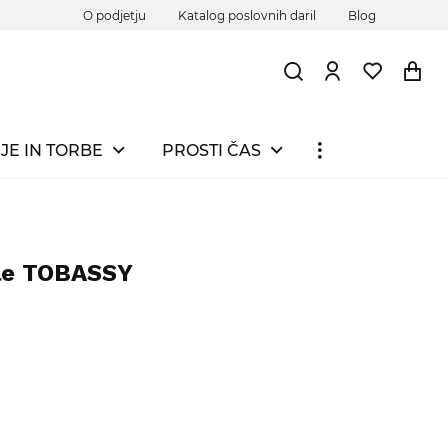
O podjetju
Katalog poslovnih daril
Blog
JE IN TORBE
PROSTI ČAS
jle TOBASSY