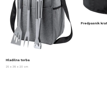
Predpasnik kra
Hladilna torba
25 x 38 x 20 cm