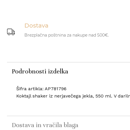
Dostava
Brezplačna poštnina za nakupe nad 500€.
Podrobnosti izdelka
Šifra artikla: AP781796
Koktajl shaker iz nerjavečega jekla, 550 ml. V darilni
Dostava in vračila blaga