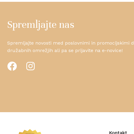
Spremljajte nas
Spremljajte novosti med poslovnimi in promocijskimi da
družabnih omrežjih ali pa se prijavite na e-novice!
Kontakt