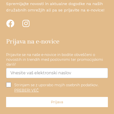
Spremljajte novosti in aktualne dogodke na naših
družabnih omrežjih ali pa se prijavite na e-novice!
Prijava na e-novice
Prijavite se na naše e-novice in bodite obveščeni o
novostih in trendih med poslovnimi ter promocijskimi
darili!
Strinjam se z uporabo mojih osebnih podatkov.
PREBERI VEČ
Prijava