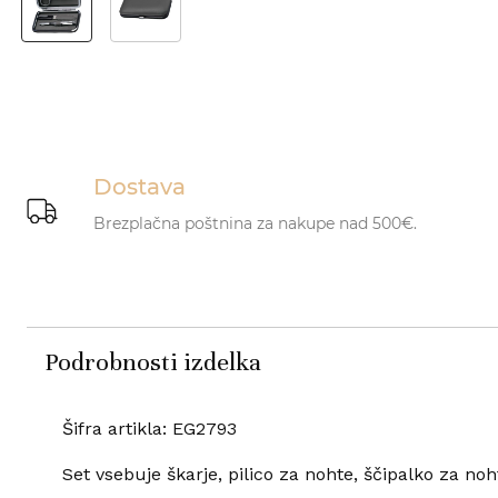
Dostava
Brezplačna poštnina za nakupe nad 500€.
Podrobnosti izdelka
Šifra artikla: EG2793
Set vsebuje škarje, pilico za nohte, ščipalko za noh