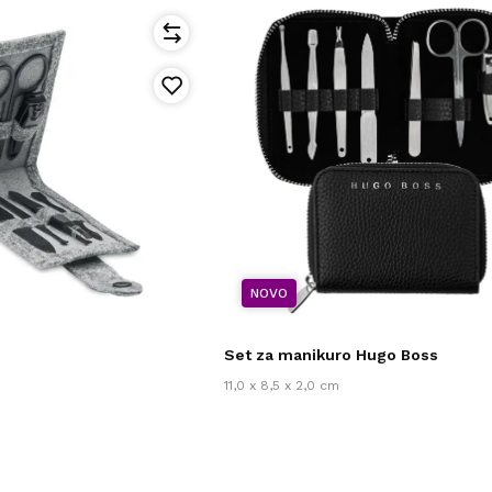
NOVO
o
Set za manikuro Hugo Boss
11,0 x 8,5 x 2,0 cm