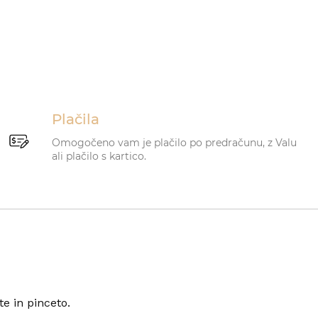
Plačila
Omogočeno vam je plačilo po predračunu, z Valu
ali plačilo s kartico.
te in pinceto.