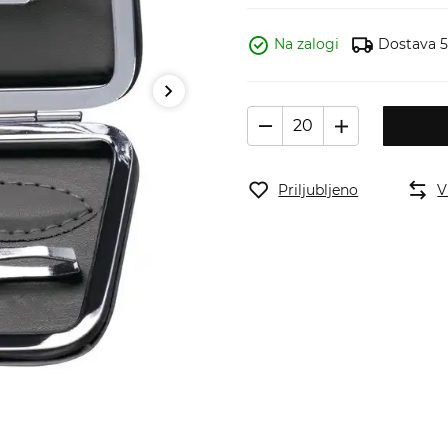
Na zalogi
Dostava 5
Priljubljeno
V