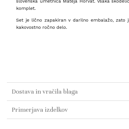
slovenska umetnica Mateja Horvat. Vsaka skodelic
komplet.
Set je lično zapakiran v darilno embalažo, zato j
kakovostno ročno delo.
Dostava in vračila blaga
Primerjava izdelkov