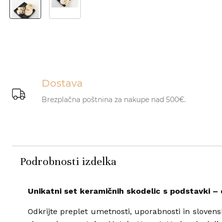
Dostava
Brezplačna poštnina za nakupe nad 500€.
Podrobnosti izdelka
Unikatni set keramičnih skodelic s podstavki –
Odkrijte preplet umetnosti, uporabnosti in slovens