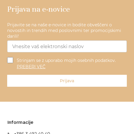
Prijava na e-novice
Prijavite se na naše e-novice in bodite obveščeni o
novostih in trendih med poslovnimi ter promocijskimi
darili!
Strinjam se z uporabo mojih osebnih podatkov.
PREBERI VEČ
Prijava
Informacije
+386 3 492 40 40