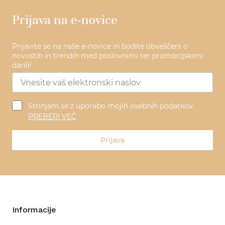
Prijava na e-novice
Prijavite se na naše e-novice in bodite obveščeni o
novostih in trendih med poslovnimi ter promocijskimi
darili!
Strinjam se z uporabo mojih osebnih podatkov.
PREBERI VEČ
Prijava
Informacije