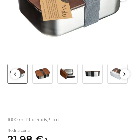
1000 ml 19 x 14 x 6,3 cm
Redna cena
21,
98
€