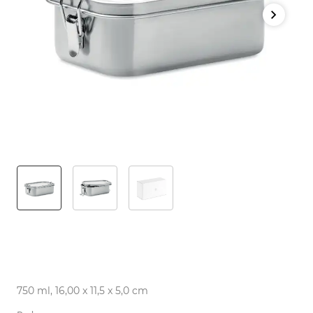
750 ml, 16,00 x 11,5 x 5,0 cm