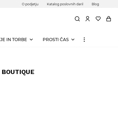
O podjetju
Katalog poslovnih daril
Blog
JE IN TORBE
PROSTI ČAS
a BOUTIQUE