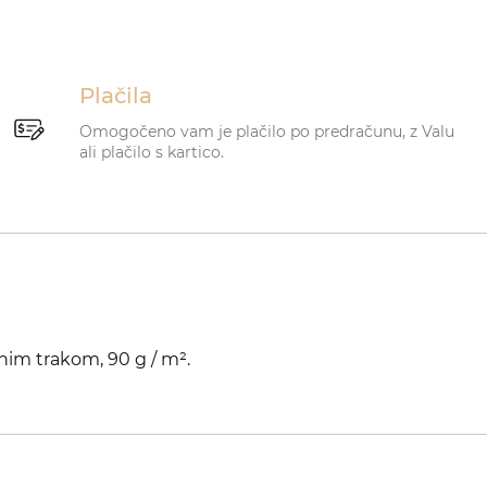
Plačila
Omogočeno vam je plačilo po predračunu, z Valu
ali plačilo s kartico.
nim trakom, 90 g / m².