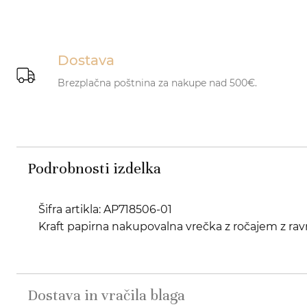
Dostava
Brezplačna poštnina za nakupe nad 500€.
Podrobnosti izdelka
Šifra artikla: AP718506-01
Kraft papirna nakupovalna vrečka z ročajem z rav
Dostava in vračila blaga