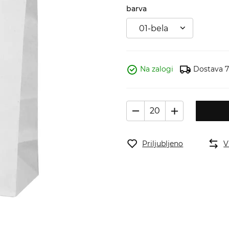
barva
01-bela
Na zalogi
Dostava 7 
Priljubljeno
V