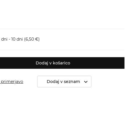
dni - 10 dni
(6,50 €)
Dodaj v košarico
 primerjavo
Dodaj v seznam