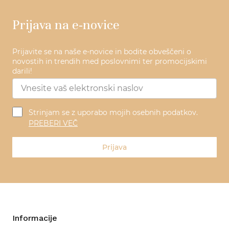
Prijava na e-novice
Prijavite se na naše e-novice in bodite obveščeni o
novostih in trendih med poslovnimi ter promocijskimi
darili!
Strinjam se z uporabo mojih osebnih podatkov.
PREBERI VEČ
Prijava
Informacije