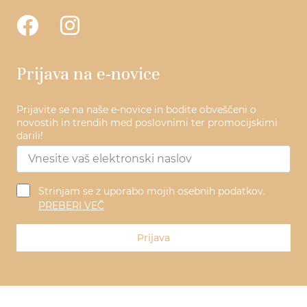
Prijava na e-novice
Prijavite se na naše e-novice in bodite obveščeni o
novostih in trendih med poslovnimi ter promocijskimi
darili!
Strinjam se z uporabo mojih osebnih podatkov.
PREBERI VEČ
Prijava