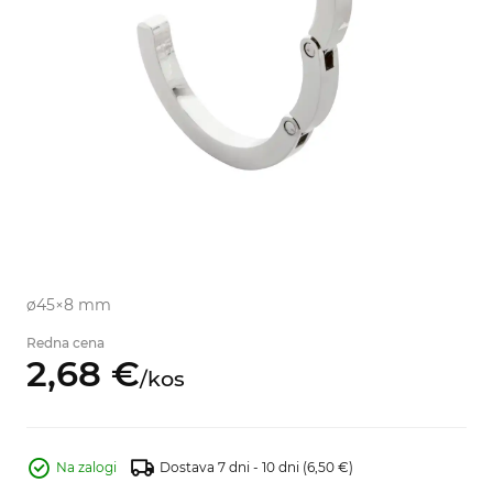
ø45×8 mm
Redna cena
2,
68
€
/
kos
Na zalogi
Dostava 7 dni - 10 dni
(6,50 €)