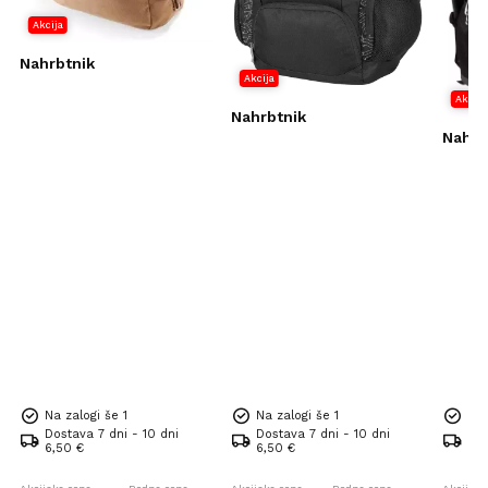
Akcija
Nahrbtnik
Akcija
Akcija
Nahrbtnik
Nahrb
Na zalogi še 1
Na zalogi še 1
Na 
Dostava 7 dni - 10 dni
Dostava 7 dni - 10 dni
Dos
6,50 €
6,50 €
6,5