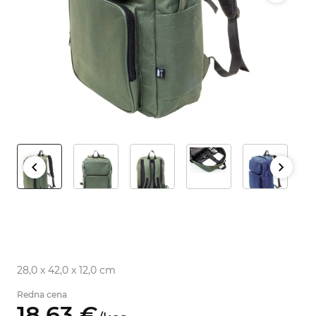
28,0 x 42,0 x 12,0 cm
Redna cena
18,
63
€