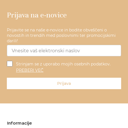
Prijava na e-novice
Prijavite se na naše e-novice in bodite obveščeni o
novostih in trendih med poslovnimi ter promocijskimi
darili!
Strinjam se z uporabo mojih osebnih podatkov.
PREBERI VEČ
Prijava
Informacije